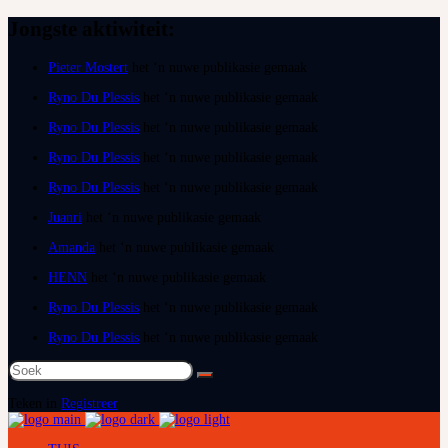
Jongste aktiwiteit:
Pieter Mostert
het ‘n nuwe publikasie gemaak
Ryno Du Plessis
het ‘n nuwe publikasie gemaak
Ryno Du Plessis
het ‘n nuwe publikasie gemaak
Ryno Du Plessis
het ‘n nuwe publikasie gemaak
Ryno Du Plessis
het ‘n nuwe publikasie gemaak
Juanri
het ‘n nuwe publikasie gemaak
Amanda
het ‘n nuwe publikasie gemaak
HENN
het ‘n nuwe publikasie gemaak
Ryno Du Plessis
het ‘n nuwe publikasie gemaak
Ryno Du Plessis
het ‘n nuwe publikasie gemaak
Soek
na:
Teken in
Registreer