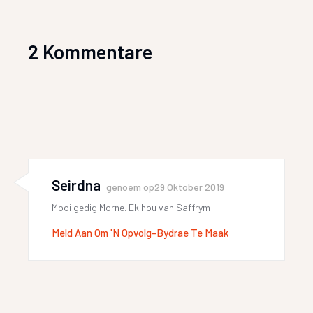
2 Kommentare
Seirdna
genoem op
29 Oktober 2019
Mooi gedig Morne. Ek hou van Saffrym
Meld Aan Om 'n Opvolg-Bydrae Te Maak