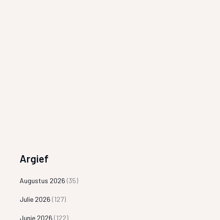
Argief
Augustus 2026
(35)
Julie 2026
(127)
Junie 2026
(122)