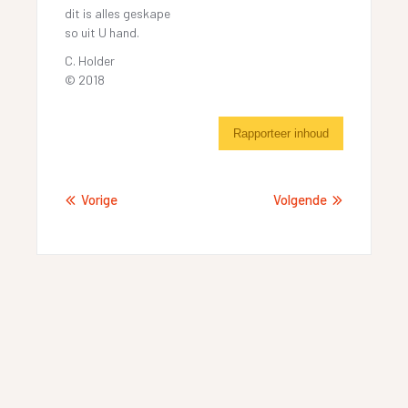
dit is alles geskape
so uit U hand.
C. Holder
© 2018
Rapporteer inhoud
Vorige
Volgende