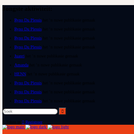
Jongste aktiwiteit:
Ryno Du Plessis
het ‘n nuwe publikasie gemaak
Ryno Du Plessis
het ‘n nuwe publikasie gemaak
Ryno Du Plessis
het ‘n nuwe publikasie gemaak
Ryno Du Plessis
het ‘n nuwe publikasie gemaak
Juanri
het ‘n nuwe publikasie gemaak
Amanda
het ‘n nuwe publikasie gemaak
HENN
het ‘n nuwe publikasie gemaak
Ryno Du Plessis
het ‘n nuwe publikasie gemaak
Ryno Du Plessis
het ‘n nuwe publikasie gemaak
Ryno Du Plessis
het ‘n nuwe publikasie gemaak
Teken in
Registreer