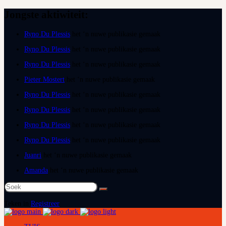
Jongste aktiwiteit:
Ryno Du Plessis
het ‘n nuwe publikasie gemaak
Ryno Du Plessis
het ‘n nuwe publikasie gemaak
Ryno Du Plessis
het ‘n nuwe publikasie gemaak
Pieter Mostert
het ‘n nuwe publikasie gemaak
Ryno Du Plessis
het ‘n nuwe publikasie gemaak
Ryno Du Plessis
het ‘n nuwe publikasie gemaak
Ryno Du Plessis
het ‘n nuwe publikasie gemaak
Ryno Du Plessis
het ‘n nuwe publikasie gemaak
Juanri
het ‘n nuwe publikasie gemaak
Amanda
het ‘n nuwe publikasie gemaak
Soek
na:
Teken in
Registreer