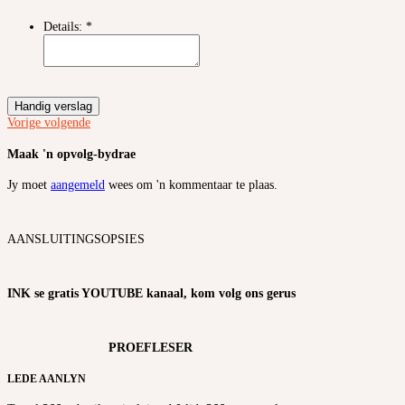
Details:
*
Handig verslag
Vorige
volgende
Maak 'n opvolg-bydrae
Jy moet
aangemeld
wees om 'n kommentaar te plaas.
AANSLUITINGSOPSIES
INK se gratis YOUTUBE kanaal, kom volg ons gerus
PROEFLESER
LEDE AANLYN