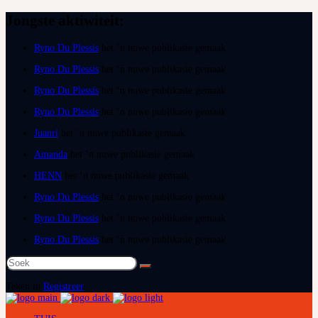
Jongste aktiwiteit:
Ryno Du Plessis
het ‘n nuwe publikasie gemaak
Ryno Du Plessis
het ‘n nuwe publikasie gemaak
Ryno Du Plessis
het ‘n nuwe publikasie gemaak
Ryno Du Plessis
het ‘n nuwe publikasie gemaak
Juanri
het ‘n nuwe publikasie gemaak
Amanda
het ‘n nuwe publikasie gemaak
HENN
het ‘n nuwe publikasie gemaak
Ryno Du Plessis
het ‘n nuwe publikasie gemaak
Ryno Du Plessis
het ‘n nuwe publikasie gemaak
Ryno Du Plessis
het ‘n nuwe publikasie gemaak
Soek
na:
Teken in
Registreer