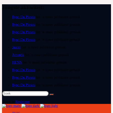
Jongste aktiwiteit:
Ryno Du Plessis
het ‘n nuwe publikasie gemaak
Ryno Du Plessis
het ‘n nuwe publikasie gemaak
Ryno Du Plessis
het ‘n nuwe publikasie gemaak
Ryno Du Plessis
het ‘n nuwe publikasie gemaak
Juanri
het ‘n nuwe publikasie gemaak
Amanda
het ‘n nuwe publikasie gemaak
HENN
het ‘n nuwe publikasie gemaak
Ryno Du Plessis
het ‘n nuwe publikasie gemaak
Ryno Du Plessis
het ‘n nuwe publikasie gemaak
Ryno Du Plessis
het ‘n nuwe publikasie gemaak
Soek
na:
Teken in
Registreer