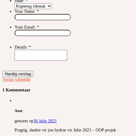
Issue:
*
Your Name:
*
Your Email:
*
Details:
*
Handig verslag
Vorige
volgende
1 Kommentaar
Anze
genoem op
30 Julie 2023
Pragtig, dankie vir jou bydrae vir Julie 2023 – OOP projek