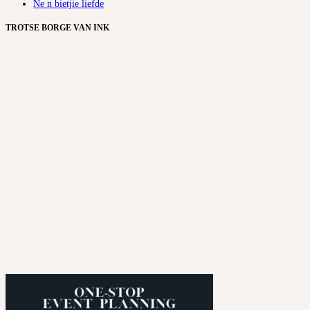
Ne n bietjie liefde
TROTSE BORGE VAN INK