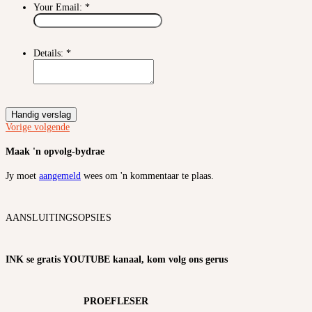
Your Email:
*
Details:
*
Handig verslag
Vorige
volgende
Maak 'n opvolg-bydrae
Jy moet
aangemeld
wees om 'n kommentaar te plaas.
AANSLUITINGSOPSIES
INK se gratis YOUTUBE kanaal, kom volg ons gerus
PROEFLESER