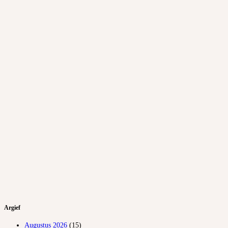
Argief
Augustus 2026
(15)