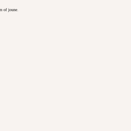
m of joune.