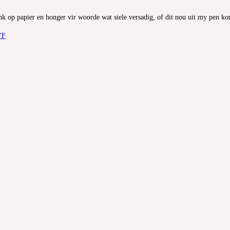
nk op papier en honger vir woorde wat siele versadig, of dit nou uit my pen ko
YF