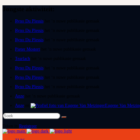
Jongste aktiwiteit:
Ryno Du Plessis
het ‘n nuwe publikasie gemaak
Ryno Du Plessis
het ‘n nuwe publikasie gemaak
Ryno Du Plessis
het ‘n nuwe publikasie gemaak
Pieter Mostert
het ‘n nuwe publikasie gemaak
Tearlach
het ‘n nuwe publikasie gemaak
Ryno Du Plessis
het ‘n nuwe publikasie gemaak
Ryno Du Plessis
het ‘n nuwe publikasie gemaak
Ryno Du Plessis
het ‘n nuwe publikasie gemaak
Anze
het ‘n nuwe publikasie gemaak
Anze
en
Eugene Van Metzin
Soek
na:
Teken in
Registreer