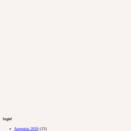
Argief
Augustus 2026
(15)