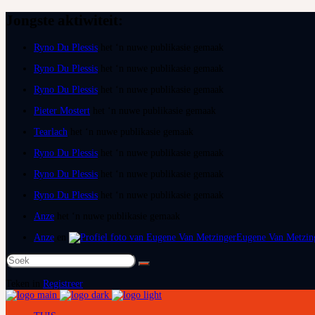
Jongste aktiwiteit:
Ryno Du Plessis
het ‘n nuwe publikasie gemaak
Ryno Du Plessis
het ‘n nuwe publikasie gemaak
Ryno Du Plessis
het ‘n nuwe publikasie gemaak
Pieter Mostert
het ‘n nuwe publikasie gemaak
Tearlach
het ‘n nuwe publikasie gemaak
Ryno Du Plessis
het ‘n nuwe publikasie gemaak
Ryno Du Plessis
het ‘n nuwe publikasie gemaak
Ryno Du Plessis
het ‘n nuwe publikasie gemaak
Anze
het ‘n nuwe publikasie gemaak
Anze
en
Eugene Van Metzin
Soek
na:
Teken in
Registreer