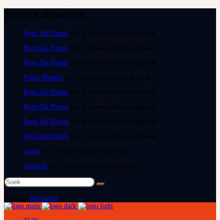
Jongste aktiwiteit:
Ryno Du Plessis
het ‘n nuwe publikasie gemaak
Ryno Du Plessis
het ‘n nuwe publikasie gemaak
Ryno Du Plessis
het ‘n nuwe publikasie gemaak
Pieter Mostert
het ‘n nuwe publikasie gemaak
Ryno Du Plessis
het ‘n nuwe publikasie gemaak
Ryno Du Plessis
het ‘n nuwe publikasie gemaak
Ryno Du Plessis
het ‘n nuwe publikasie gemaak
Ryno Du Plessis
het ‘n nuwe publikasie gemaak
Juanri
het ‘n nuwe publikasie gemaak
Amanda
het ‘n nuwe publikasie gemaak
Soek
na:
Teken in
Registreer