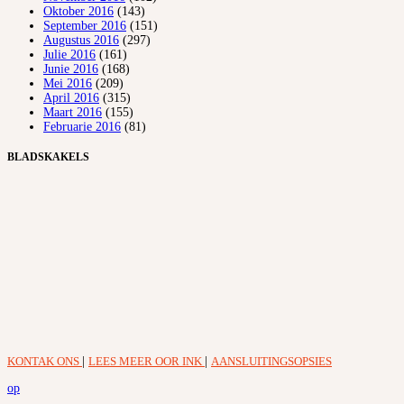
Oktober 2016
(143)
September 2016
(151)
Augustus 2016
(297)
Julie 2016
(161)
Junie 2016
(168)
Mei 2016
(209)
April 2016
(315)
Maart 2016
(155)
Februarie 2016
(81)
BLADSKAKELS
KONTAK ONS
|
LEES MEER OOR INK
|
AANSLUITINGSOPSIES
op