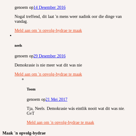
genoem op
14 Desember 2016
Nogal treffend, dit laat 'n mens weer nadink oor die dinge van
vandag.
Meld aan om 'n opvolg-bydrae te maak
neels
genoem op
29 Desember 2016
Demokrasie is nie meer wat dit was nie
Meld aan om 'n opvolg-bydrae te maak
Toom
genoem op
21 Mei 2017
Tja, Neels. Demokrasie wás eintlik nooit wat dit was nie.
GvT
Meld aan om 'n opvolg-bydrae te maak
Maak 'n opvolg-bydrae