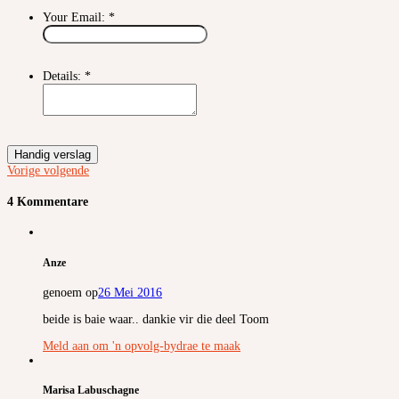
Your Email:
*
Details:
*
Handig verslag
Vorige
volgende
4 Kommentare
Anze
genoem op
26 Mei 2016
beide is baie waar.. dankie vir die deel Toom
Meld aan om 'n opvolg-bydrae te maak
Marisa Labuschagne