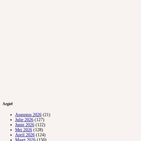
Argief
Augustus 2026
(21)
Julie 2026
(127)
Junie 2026
(122)
Mei 2026
(128)
April 2026
(124)
Maart 2026
(150)