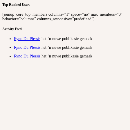
Top Ranked Users
[joinup_core_top_members columns=”1″ space=”no” max_members=”3″
behavior=”columns” columns_responsive=”predefined”]
Activity Feed
Ryno Du Plessis
het ‘n nuwe publikasie gemaak
Ryno Du Plessis
het ‘n nuwe publikasie gemaak
Ryno Du Plessis
het ‘n nuwe publikasie gemaak