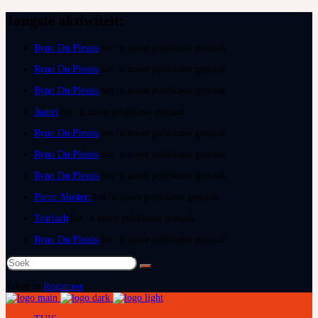
Jongste aktiwiteit:
Ryno Du Plessis
het ‘n nuwe publikasie gemaak
Ryno Du Plessis
het ‘n nuwe publikasie gemaak
Ryno Du Plessis
het ‘n nuwe publikasie gemaak
Juanri
het ‘n nuwe publikasie gemaak
Ryno Du Plessis
het ‘n nuwe publikasie gemaak
Ryno Du Plessis
het ‘n nuwe publikasie gemaak
Ryno Du Plessis
het ‘n nuwe publikasie gemaak
Pieter Mostert
het ‘n nuwe publikasie gemaak
Tearlach
het ‘n nuwe publikasie gemaak
Ryno Du Plessis
het ‘n nuwe publikasie gemaak
Soek
na:
Teken in
Registreer