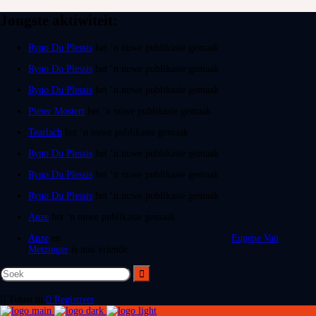
Jongste aktiwiteit:
Ryno Du Plessis
het ‘n nuwe publikasie gemaak
Ryno Du Plessis
het ‘n nuwe publikasie gemaak
Ryno Du Plessis
het ‘n nuwe publikasie gemaak
Pieter Mostert
het ‘n nuwe publikasie gemaak
Tearlach
het ‘n nuwe publikasie gemaak
Ryno Du Plessis
het ‘n nuwe publikasie gemaak
Ryno Du Plessis
het ‘n nuwe publikasie gemaak
Ryno Du Plessis
het ‘n nuwe publikasie gemaak
Anze
het ‘n nuwe publikasie gemaak
Anze
en
Eugene Van
Metzinger
is nou vriende
Teken in
Registreer