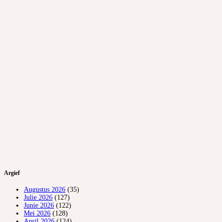
Argief
Augustus 2026
(35)
Julie 2026
(127)
Junie 2026
(122)
Mei 2026
(128)
April 2026
(124)