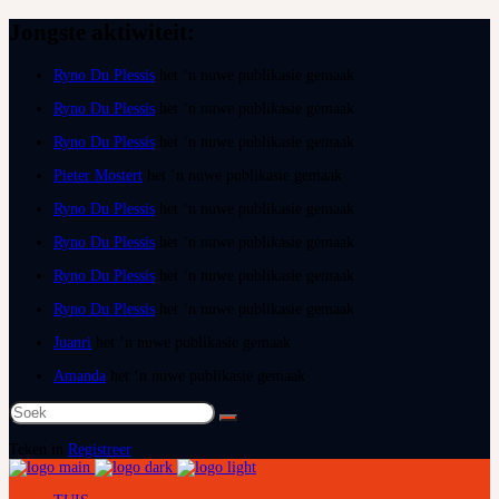
Jongste aktiwiteit:
Ryno Du Plessis
het ‘n nuwe publikasie gemaak
Ryno Du Plessis
het ‘n nuwe publikasie gemaak
Ryno Du Plessis
het ‘n nuwe publikasie gemaak
Pieter Mostert
het ‘n nuwe publikasie gemaak
Ryno Du Plessis
het ‘n nuwe publikasie gemaak
Ryno Du Plessis
het ‘n nuwe publikasie gemaak
Ryno Du Plessis
het ‘n nuwe publikasie gemaak
Ryno Du Plessis
het ‘n nuwe publikasie gemaak
Juanri
het ‘n nuwe publikasie gemaak
Amanda
het ‘n nuwe publikasie gemaak
Soek
na:
Teken in
Registreer