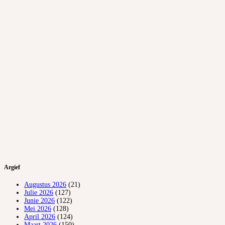
Argief
Augustus 2026
(21)
Julie 2026
(127)
Junie 2026
(122)
Mei 2026
(128)
April 2026
(124)
Maart 2026
(150)