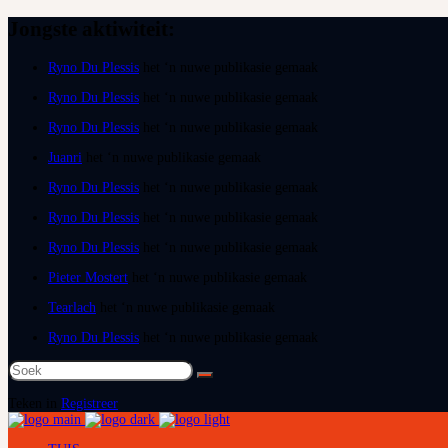
Jongste aktiwiteit:
Ryno Du Plessis
het ‘n nuwe publikasie gemaak
Ryno Du Plessis
het ‘n nuwe publikasie gemaak
Ryno Du Plessis
het ‘n nuwe publikasie gemaak
Juanri
het ‘n nuwe publikasie gemaak
Ryno Du Plessis
het ‘n nuwe publikasie gemaak
Ryno Du Plessis
het ‘n nuwe publikasie gemaak
Ryno Du Plessis
het ‘n nuwe publikasie gemaak
Pieter Mostert
het ‘n nuwe publikasie gemaak
Tearlach
het ‘n nuwe publikasie gemaak
Ryno Du Plessis
het ‘n nuwe publikasie gemaak
Soek
na:
Teken in
Registreer