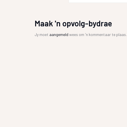
Maak 'n opvolg-bydrae
Jy moet
aangemeld
wees om 'n kommentaar te plaas.