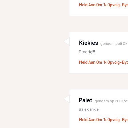
Meld Aan Om 'n Opvolg-By
Kiekies
genoem op
9 Ok
Pragtig!!!
Meld Aan Om 'n Opvolg-By
Palet
genoem op
18 Okto
Baie dankie!
Meld Aan Om 'n Opvolg-By