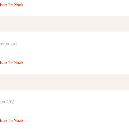
drae Te Maak
tober 2019
drae Te Maak
ber 2019
drae Te Maak