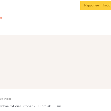
Rapporteer inhoud
de
er 2019
bydrae tot die Oktober 2019 projek - Kleur