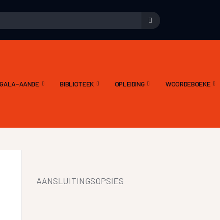
E GALA-AANDE
BIBLIOTEEK
OPLEIDING
WOORDEBOEKE
AANSLUITINGSOPSIES