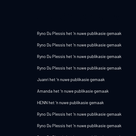
Jongste aktiwite
Ryno Du Plessis
het ‘n nuwe publikasie gemaak
Ryno Du Plessis
het ‘n nuwe publikasie gemaak
Ryno Du Plessis
het ‘n nuwe publikasie gemaak
Ryno Du Plessis
het ‘n nuwe publikasie gemaak
Juanri
het ‘n nuwe publikasie gemaak
Amanda
het ‘n nuwe publikasie gemaak
HENN
het ‘n nuwe publikasie gemaak
Ryno Du Plessis
het ‘n nuwe publikasie gemaak
Ryno Du Plessis
het ‘n nuwe publikasie gemaak