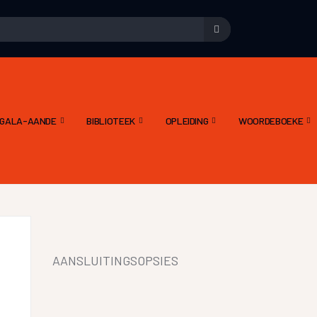
E GALA-AANDE
BIBLIOTEEK
OPLEIDING
WOORDEBOEKE
AANSLUITINGSOPSIES