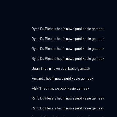
Jongste aktiwite
Ryno Du Plessis
het ‘n nuwe publikasie gemaak
Ryno Du Plessis
het ‘n nuwe publikasie gemaak
Ryno Du Plessis
het ‘n nuwe publikasie gemaak
Ryno Du Plessis
het ‘n nuwe publikasie gemaak
Juanri
het ‘n nuwe publikasie gemaak
Amanda
het ‘n nuwe publikasie gemaak
HENN
het ‘n nuwe publikasie gemaak
Ryno Du Plessis
het ‘n nuwe publikasie gemaak
Ryno Du Plessis
het ‘n nuwe publikasie gemaak