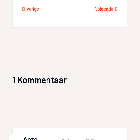
Vorige
Volgende
1 Kommentaar
Anze