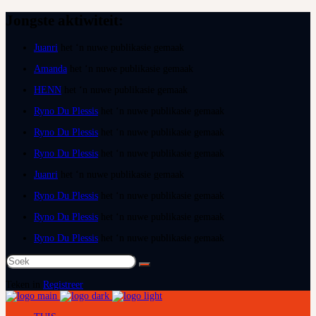
Jongste aktiwiteit:
Juanri
het ‘n nuwe publikasie gemaak
Amanda
het ‘n nuwe publikasie gemaak
HENN
het ‘n nuwe publikasie gemaak
Ryno Du Plessis
het ‘n nuwe publikasie gemaak
Ryno Du Plessis
het ‘n nuwe publikasie gemaak
Ryno Du Plessis
het ‘n nuwe publikasie gemaak
Juanri
het ‘n nuwe publikasie gemaak
Ryno Du Plessis
het ‘n nuwe publikasie gemaak
Ryno Du Plessis
het ‘n nuwe publikasie gemaak
Ryno Du Plessis
het ‘n nuwe publikasie gemaak
Soek
na:
Teken in
Registreer