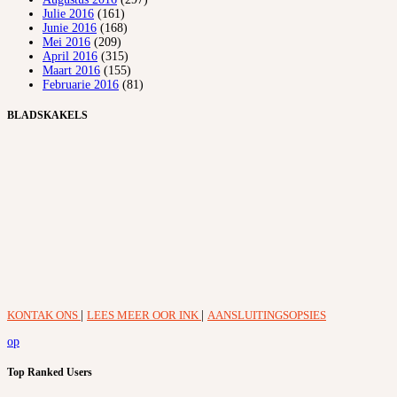
Julie 2016
(161)
Junie 2016
(168)
Mei 2016
(209)
April 2016
(315)
Maart 2016
(155)
Februarie 2016
(81)
BLADSKAKELS
KONTAK ONS
|
LEES MEER OOR INK
|
AANSLUITINGSOPSIES
op
Top Ranked Users