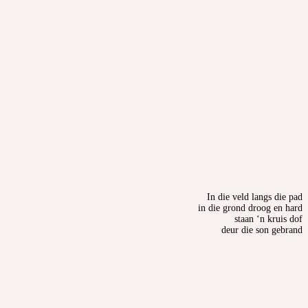
In die veld langs die pad
in die grond droog en hard
staan ‘n kruis dof
deur die son gebrand