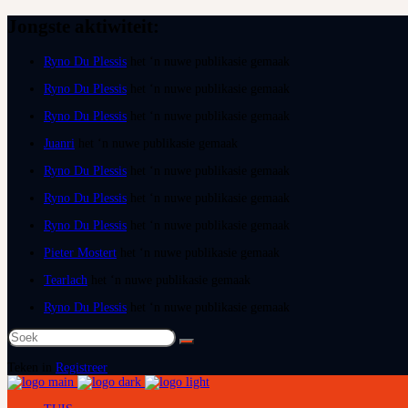
Jongste aktiwiteit:
Ryno Du Plessis
het ‘n nuwe publikasie gemaak
Ryno Du Plessis
het ‘n nuwe publikasie gemaak
Ryno Du Plessis
het ‘n nuwe publikasie gemaak
Juanri
het ‘n nuwe publikasie gemaak
Ryno Du Plessis
het ‘n nuwe publikasie gemaak
Ryno Du Plessis
het ‘n nuwe publikasie gemaak
Ryno Du Plessis
het ‘n nuwe publikasie gemaak
Pieter Mostert
het ‘n nuwe publikasie gemaak
Tearlach
het ‘n nuwe publikasie gemaak
Ryno Du Plessis
het ‘n nuwe publikasie gemaak
Soek
na:
Teken in
Registreer