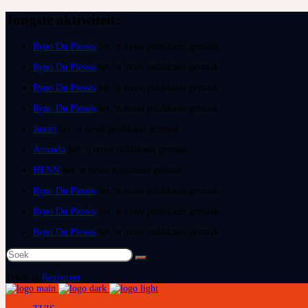
Jongste aktiwiteit:
Ryno Du Plessis
het ‘n nuwe publikasie gemaak
Ryno Du Plessis
het ‘n nuwe publikasie gemaak
Ryno Du Plessis
het ‘n nuwe publikasie gemaak
Ryno Du Plessis
het ‘n nuwe publikasie gemaak
Juanri
het ‘n nuwe publikasie gemaak
Amanda
het ‘n nuwe publikasie gemaak
HENN
het ‘n nuwe publikasie gemaak
Ryno Du Plessis
het ‘n nuwe publikasie gemaak
Ryno Du Plessis
het ‘n nuwe publikasie gemaak
Ryno Du Plessis
het ‘n nuwe publikasie gemaak
Soek
na:
Teken in
Registreer