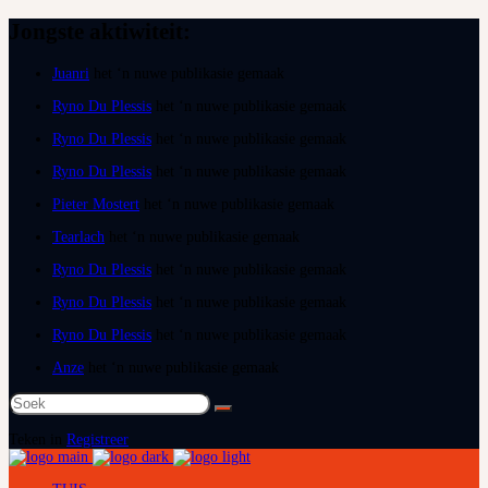
Jongste aktiwiteit:
Juanri
het ‘n nuwe publikasie gemaak
Ryno Du Plessis
het ‘n nuwe publikasie gemaak
Ryno Du Plessis
het ‘n nuwe publikasie gemaak
Ryno Du Plessis
het ‘n nuwe publikasie gemaak
Pieter Mostert
het ‘n nuwe publikasie gemaak
Tearlach
het ‘n nuwe publikasie gemaak
Ryno Du Plessis
het ‘n nuwe publikasie gemaak
Ryno Du Plessis
het ‘n nuwe publikasie gemaak
Ryno Du Plessis
het ‘n nuwe publikasie gemaak
Anze
het ‘n nuwe publikasie gemaak
Soek
na:
Teken in
Registreer