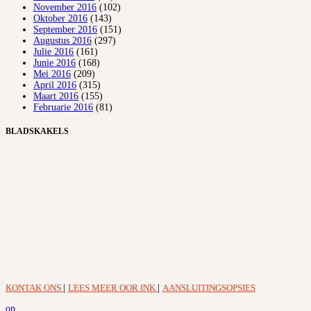
November 2016
(102)
Oktober 2016
(143)
September 2016
(151)
Augustus 2016
(297)
Julie 2016
(161)
Junie 2016
(168)
Mei 2016
(209)
April 2016
(315)
Maart 2016
(155)
Februarie 2016
(81)
BLADSKAKELS
KONTAK ONS
|
LEES MEER OOR INK
|
AANSLUITINGSOPSIES
op