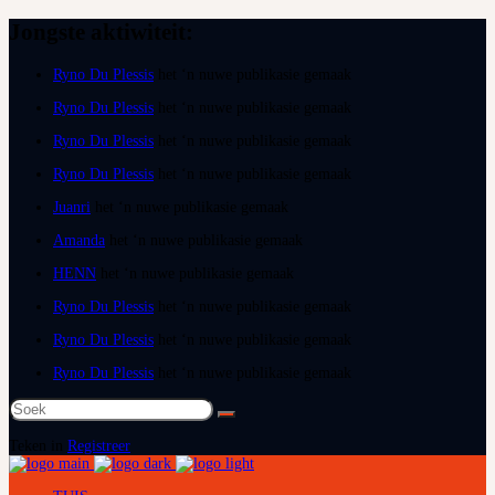
Jongste aktiwiteit:
Ryno Du Plessis
het ‘n nuwe publikasie gemaak
Ryno Du Plessis
het ‘n nuwe publikasie gemaak
Ryno Du Plessis
het ‘n nuwe publikasie gemaak
Ryno Du Plessis
het ‘n nuwe publikasie gemaak
Juanri
het ‘n nuwe publikasie gemaak
Amanda
het ‘n nuwe publikasie gemaak
HENN
het ‘n nuwe publikasie gemaak
Ryno Du Plessis
het ‘n nuwe publikasie gemaak
Ryno Du Plessis
het ‘n nuwe publikasie gemaak
Ryno Du Plessis
het ‘n nuwe publikasie gemaak
Soek
na:
Teken in
Registreer