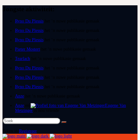
Jongste aktiwiteit:
Ryno Du Plessis
het ‘n nuwe publikasie gemaak
Ryno Du Plessis
het ‘n nuwe publikasie gemaak
Ryno Du Plessis
het ‘n nuwe publikasie gemaak
Pieter Mostert
het ‘n nuwe publikasie gemaak
Tearlach
het ‘n nuwe publikasie gemaak
Ryno Du Plessis
het ‘n nuwe publikasie gemaak
Ryno Du Plessis
het ‘n nuwe publikasie gemaak
Ryno Du Plessis
het ‘n nuwe publikasie gemaak
Anze
het ‘n nuwe publikasie gemaak
Anze
en
Eugene Van
Metzinger
is nou vriende
Soek
na:
Teken in
Registreer