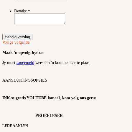
Details:
*
Handig verslag
Vorige
volgende
Maak 'n opvolg-bydrae
Jy moet
aangemeld
wees om 'n kommentaar te plaas.
AANSLUITINGSOPSIES
INK se gratis YOUTUBE kanaal, kom volg ons gerus
PROEFLESER
LEDE AANLYN