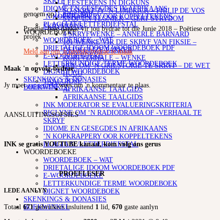
SKRYF
LEESTEKENS IN DIGKUNS
IDIOME EN GESEGDES IN AFRIKAANS
SO SKRYF JY ‘N LIMERICK – PHILIP DE VOS
genoem op
11 Junie 2018
‘N KOPKRAPPERY OOR KOPPELTEKENS
STOF EN TEGNIEK – GERT STRYDOM
PLAGIAAT/LETTERDIEFSTAL
SKRYFKUNS
Pragtig, baie dankie vir jou bydrae tot die Junie 2018 – Poëtiese orde
WOORDEBOEKE
4 SKRYFWENKE – ANNERLE BARNARD
projek
WOORDEBOEK – WAT
101 WENKE VIR DIE SKRYF VAN FIKSIE –
DRIETALIGE IDOOM WOORDEBOEK PDF
DEUR ELIZE PARKER
Meld aan om 'n opvolg-bydrae te maak
E-WOORDEBOEKE
KORTVERHALE – WENKE
LETTERKUNDIGE TERME WOORDEBOEK
HOE OM ‘N GRILSTORIE TE SKRYF – DE WET
Maak 'n opvolg-bydrae
DIGNET WOORDEBOEK
HUGO
SKENKINGS & DONASIES
TAALGIDSE
Jy moet
aangemeld
wees om 'n kommentaar te plaas.
BOEKWINKEL
AFRIKAANSE TAALGIDS
AFRIKAANSE TAALGIDS
INK MODERATOR SE EVALUERINGSKRITERIA
RIGLYNE OM ‘N RADIODRAMA OF -VERHAAL TE
AANSLUITINGSOPSIES
SKRYF
IDIOME EN GESEGDES IN AFRIKAANS
‘N KOPKRAPPERY OOR KOPPELTEKENS
PLAGIAAT/LETTERDIEFSTAL
INK se gratis YOUTUBE kanaal, kom volg ons gerus
WOORDEBOEKE
WOORDEBOEK – WAT
DRIETALIGE IDOOM WOORDEBOEK PDF
PROEFLESER
E-WOORDEBOEKE
LETTERKUNDIGE TERME WOORDEBOEK
LEDE AANLYN
DIGNET WOORDEBOEK
SKENKINGS & DONASIES
BOEKWINKEL
Totaal
671
gebruikers insluitend
1
lid,
670
gaste aanlyn