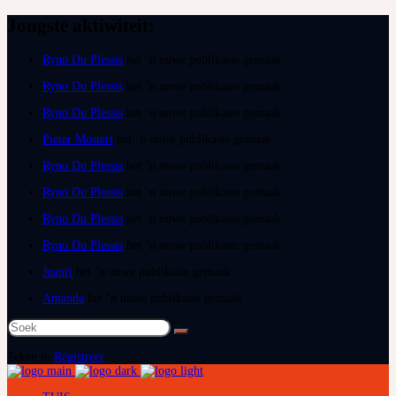
Jongste aktiwiteit:
Ryno Du Plessis
het ‘n nuwe publikasie gemaak
Ryno Du Plessis
het ‘n nuwe publikasie gemaak
Ryno Du Plessis
het ‘n nuwe publikasie gemaak
Pieter Mostert
het ‘n nuwe publikasie gemaak
Ryno Du Plessis
het ‘n nuwe publikasie gemaak
Ryno Du Plessis
het ‘n nuwe publikasie gemaak
Ryno Du Plessis
het ‘n nuwe publikasie gemaak
Ryno Du Plessis
het ‘n nuwe publikasie gemaak
Juanri
het ‘n nuwe publikasie gemaak
Amanda
het ‘n nuwe publikasie gemaak
Soek
na:
Teken in
Registreer