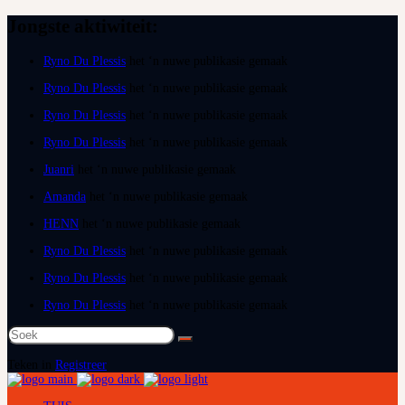
Jongste aktiwiteit:
Ryno Du Plessis
het ‘n nuwe publikasie gemaak
Ryno Du Plessis
het ‘n nuwe publikasie gemaak
Ryno Du Plessis
het ‘n nuwe publikasie gemaak
Ryno Du Plessis
het ‘n nuwe publikasie gemaak
Juanri
het ‘n nuwe publikasie gemaak
Amanda
het ‘n nuwe publikasie gemaak
HENN
het ‘n nuwe publikasie gemaak
Ryno Du Plessis
het ‘n nuwe publikasie gemaak
Ryno Du Plessis
het ‘n nuwe publikasie gemaak
Ryno Du Plessis
het ‘n nuwe publikasie gemaak
Soek
na:
Teken in
Registreer