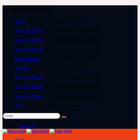
Jongste aktiwiteit:
Juanri
het ‘n nuwe publikasie gemaak
Ryno Du Plessis
het ‘n nuwe publikasie gemaak
Ryno Du Plessis
het ‘n nuwe publikasie gemaak
Ryno Du Plessis
het ‘n nuwe publikasie gemaak
Pieter Mostert
het ‘n nuwe publikasie gemaak
Tearlach
het ‘n nuwe publikasie gemaak
Ryno Du Plessis
het ‘n nuwe publikasie gemaak
Ryno Du Plessis
het ‘n nuwe publikasie gemaak
Ryno Du Plessis
het ‘n nuwe publikasie gemaak
Anze
het ‘n nuwe publikasie gemaak
Soek
na:
Teken in
Registreer