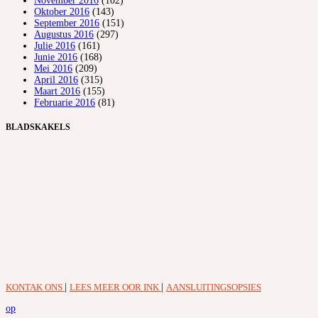
November 2016
(102)
Oktober 2016
(143)
September 2016
(151)
Augustus 2016
(297)
Julie 2016
(161)
Junie 2016
(168)
Mei 2016
(209)
April 2016
(315)
Maart 2016
(155)
Februarie 2016
(81)
BLADSKAKELS
KONTAK ONS
|
LEES MEER OOR INK
|
AANSLUITINGSOPSIES
op