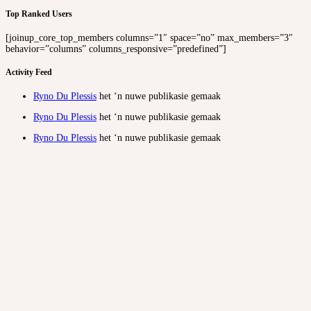
Top Ranked Users
[joinup_core_top_members columns=”1″ space=”no” max_members=”3″
behavior=”columns” columns_responsive=”predefined”]
Activity Feed
Ryno Du Plessis
het ‘n nuwe publikasie gemaak
Ryno Du Plessis
het ‘n nuwe publikasie gemaak
Ryno Du Plessis
het ‘n nuwe publikasie gemaak