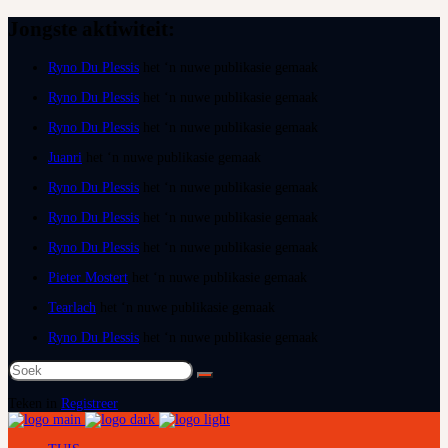
Jongste aktiwiteit:
Ryno Du Plessis
het ‘n nuwe publikasie gemaak
Ryno Du Plessis
het ‘n nuwe publikasie gemaak
Ryno Du Plessis
het ‘n nuwe publikasie gemaak
Juanri
het ‘n nuwe publikasie gemaak
Ryno Du Plessis
het ‘n nuwe publikasie gemaak
Ryno Du Plessis
het ‘n nuwe publikasie gemaak
Ryno Du Plessis
het ‘n nuwe publikasie gemaak
Pieter Mostert
het ‘n nuwe publikasie gemaak
Tearlach
het ‘n nuwe publikasie gemaak
Ryno Du Plessis
het ‘n nuwe publikasie gemaak
Soek
na:
Teken in
Registreer