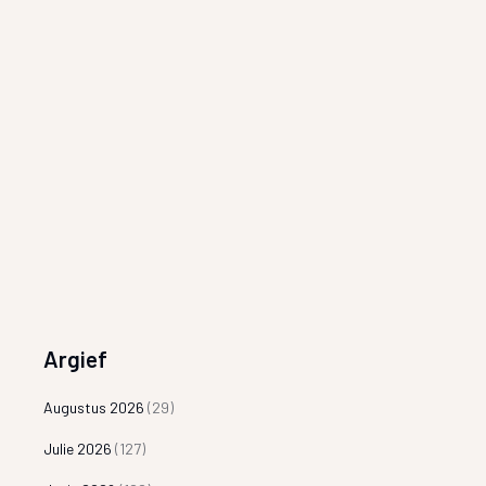
Argief
Augustus 2026
(29)
Julie 2026
(127)