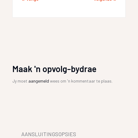
Maak 'n opvolg-bydrae
Jy moet
aangemeld
wees om 'n kommentaar te plaas.
AANSLUITINGSOPSIES