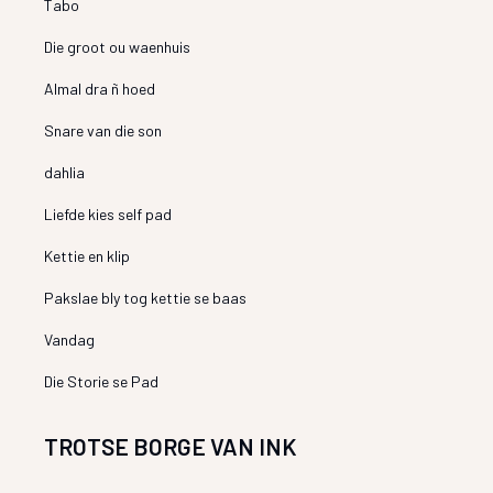
Tabo
Die groot ou waenhuis
Almal dra ñ hoed
Snare van die son
dahlia
Liefde kies self pad
Kettie en klip
Pakslae bly tog kettie se baas
Vandag
Die Storie se Pad
TROTSE BORGE VAN INK