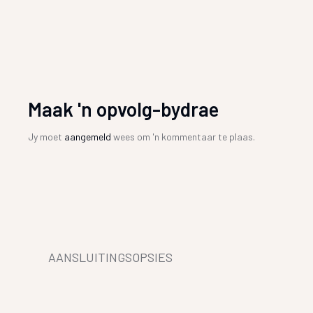
Maak 'n opvolg-bydrae
Jy moet
aangemeld
wees om 'n kommentaar te plaas.
AANSLUITINGSOPSIES