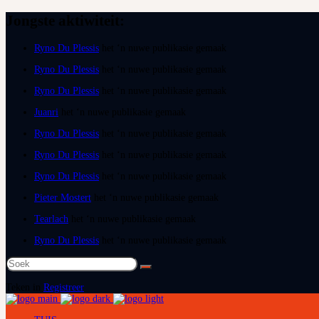
Jongste aktiwiteit:
Ryno Du Plessis
het ‘n nuwe publikasie gemaak
Ryno Du Plessis
het ‘n nuwe publikasie gemaak
Ryno Du Plessis
het ‘n nuwe publikasie gemaak
Juanri
het ‘n nuwe publikasie gemaak
Ryno Du Plessis
het ‘n nuwe publikasie gemaak
Ryno Du Plessis
het ‘n nuwe publikasie gemaak
Ryno Du Plessis
het ‘n nuwe publikasie gemaak
Pieter Mostert
het ‘n nuwe publikasie gemaak
Tearlach
het ‘n nuwe publikasie gemaak
Ryno Du Plessis
het ‘n nuwe publikasie gemaak
Soek
na:
Teken in
Registreer