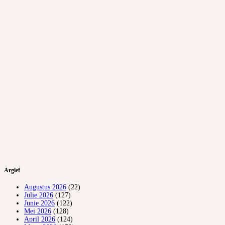
Argief
Augustus 2026
(22)
Julie 2026
(127)
Junie 2026
(122)
Mei 2026
(128)
April 2026
(124)