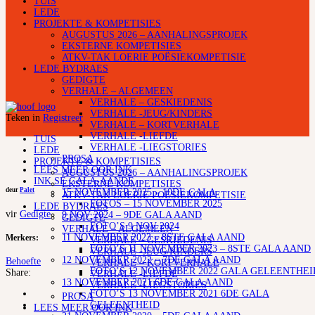
TUIS
LEDE
PROJEKTE & KOMPETISIES
AUGUSTUS 2026 – AANHALINGSPROJEK
EKSTERNE KOMPETISIES
ATKV-TAK LOERIE POËSIEKOMPETISIE
LEDE BYDRAES
GEDIGTE
VERHALE – ALGEMEEN
VERHALE – GESKIEDENIS
VERHALE -JEUG/KINDERS
Teken in
Registreer
VERHALE – KORTVERHALE
VERHALE -LIEFDE
TUIS
VERHALE -LIEGSTORIES
LEDE
PROSA
PROJEKTE & KOMPETISIES
LEES MEER OOR INK
AUGUSTUS 2026 – AANHALINGSPROJEK
INK SE GALA-AANDE
EKSTERNE KOMPETISIES
deur
Palet
15 NOVEMBER 2025 – 10DE GALA
ATKV-TAK LOERIE POËSIEKOMPETISIE
FOTOS – 15 NOVEMBER 2025
LEDE BYDRAES
vir
Gedigte
9 NOV 2024 – 9DE GALA AAND
GEDIGTE
FOTO’S 9 NOV 2024
VERHALE – ALGEMEEN
11 NOVEMBER 2023 – 8STE GALA AAND
Merkers:
VERHALE – GESKIEDENIS
FOTO’S 11 NOVEMBER 2023 – 8STE GALA AAND
VERHALE -JEUG/KINDERS
12 NOVEMBER 2022 – 7DE GALA AAND
Behoefte
VERHALE – KORTVERHALE
FOTO’S 12 NOVEMBER 2022 GALA GELEENTHEI
Share:
VERHALE -LIEFDE
13 NOVEMBER 2021 6DE GALA AAND
VERHALE -LIEGSTORIES
FOTO’S 13 NOVEMBER 2021 6DE GALA
PROSA
GELEENTHEID
LEES MEER OOR INK