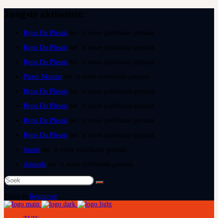
Jongste aktiwiteit:
Ryno Du Plessis
het ‘n nuwe publikasie gemaak
Ryno Du Plessis
het ‘n nuwe publikasie gemaak
Ryno Du Plessis
het ‘n nuwe publikasie gemaak
Pieter Mostert
het ‘n nuwe publikasie gemaak
Ryno Du Plessis
het ‘n nuwe publikasie gemaak
Ryno Du Plessis
het ‘n nuwe publikasie gemaak
Ryno Du Plessis
het ‘n nuwe publikasie gemaak
Ryno Du Plessis
het ‘n nuwe publikasie gemaak
Juanri
het ‘n nuwe publikasie gemaak
Amanda
het ‘n nuwe publikasie gemaak
Soek
na:
Teken in
Registreer