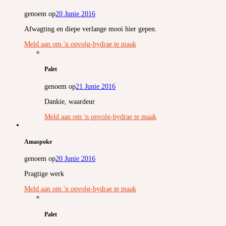
genoem op
20 Junie 2016
Afwagting en diepe verlange mooi hier gepen.
Meld aan om 'n opvolg-bydrae te maak
Palet
genoem op
21 Junie 2016
Dankie, waardeur
Meld aan om 'n opvolg-bydrae te maak
Amaspoke
genoem op
20 Junie 2016
Pragtige werk
Meld aan om 'n opvolg-bydrae te maak
Palet