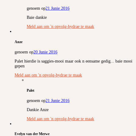
genoem op
21 Junie 2016
Baie dankie
Meld aan om 'n opvolg-bydrae te maak
Anze
genoem op
20 Junie 2016
Palet hierdie is saggies-mooi maar ook n eensame gedig... baie mooi
gepen
Meld aan om 'n opvolg-bydrae te maak
Palet
genoem op
21 Junie 2016
Dankie Anze
Meld aan om 'n opvolg-bydrae te maak
Evelyn van der Merwe