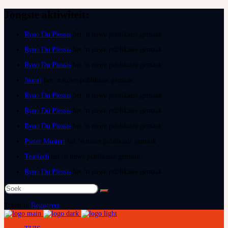
Jongste aktiwiteit:
Ryno Du Plessis
het ‘n nuwe publikasie gemaak
Ryno Du Plessis
het ‘n nuwe publikasie gemaak
Ryno Du Plessis
het ‘n nuwe publikasie gemaak
Juanri
het ‘n nuwe publikasie gemaak
Ryno Du Plessis
het ‘n nuwe publikasie gemaak
Ryno Du Plessis
het ‘n nuwe publikasie gemaak
Ryno Du Plessis
het ‘n nuwe publikasie gemaak
Pieter Mostert
het ‘n nuwe publikasie gemaak
Tearlach
het ‘n nuwe publikasie gemaak
Ryno Du Plessis
het ‘n nuwe publikasie gemaak
Soek
na:
Teken in
Registreer