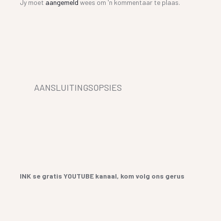
Jy moet
aangemeld
wees om 'n kommentaar te plaas.
AANSLUITINGSOPSIES
INK se gratis YOUTUBE kanaal, kom volg ons gerus