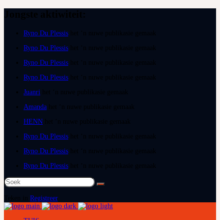
Jongste aktiwiteit:
Ryno Du Plessis
het ‘n nuwe publikasie gemaak
Ryno Du Plessis
het ‘n nuwe publikasie gemaak
Ryno Du Plessis
het ‘n nuwe publikasie gemaak
Ryno Du Plessis
het ‘n nuwe publikasie gemaak
Juanri
het ‘n nuwe publikasie gemaak
Amanda
het ‘n nuwe publikasie gemaak
HENN
het ‘n nuwe publikasie gemaak
Ryno Du Plessis
het ‘n nuwe publikasie gemaak
Ryno Du Plessis
het ‘n nuwe publikasie gemaak
Ryno Du Plessis
het ‘n nuwe publikasie gemaak
Soek
na:
Teken in
Registreer