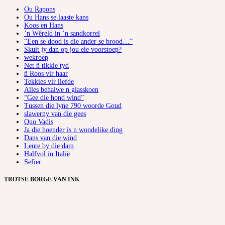
Ou Rapons
Ou Hans se laaste kans
Koos en Hans
’n Wêreld in ’n sandkorrel
“Een se dood is die ander se brood…”
Skuit jy dan op jou eie voorstoep?
wekroep
Net ñ tikkie tyd
ñ Roos vir haar
Tekkies vir liefde
Alles behalwe n glasskoen
“Gee die hond wind”
Tussen die lyne 790 woorde Goud
slawerny van die gees
Quo Vadis
Ja die hoender is n wondelike ding
Dans van die wind
Lente by die dam
Halfvol in Italië
Sefier
TROTSE BORGE VAN INK