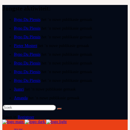
Jongste aktiwiteit:
Ryno Du Plessis
het ‘n nuwe publikasie gemaak
Ryno Du Plessis
het ‘n nuwe publikasie gemaak
Ryno Du Plessis
het ‘n nuwe publikasie gemaak
Pieter Mostert
het ‘n nuwe publikasie gemaak
Ryno Du Plessis
het ‘n nuwe publikasie gemaak
Ryno Du Plessis
het ‘n nuwe publikasie gemaak
Ryno Du Plessis
het ‘n nuwe publikasie gemaak
Ryno Du Plessis
het ‘n nuwe publikasie gemaak
Juanri
het ‘n nuwe publikasie gemaak
Amanda
het ‘n nuwe publikasie gemaak
Soek
na:
Teken in
Registreer