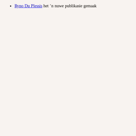
Ryno Du Plessis
het ‘n nuwe publikasie gemaak