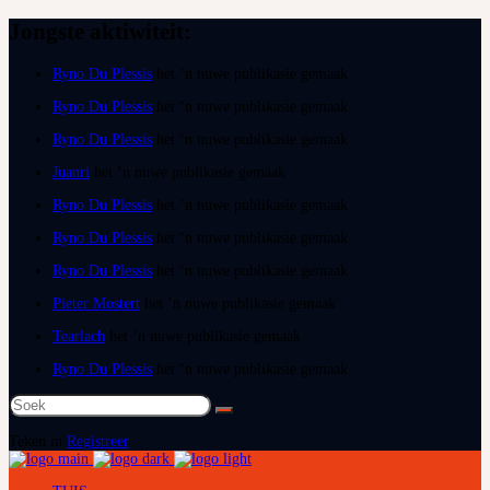
Jongste aktiwiteit:
Ryno Du Plessis
het ‘n nuwe publikasie gemaak
Ryno Du Plessis
het ‘n nuwe publikasie gemaak
Ryno Du Plessis
het ‘n nuwe publikasie gemaak
Juanri
het ‘n nuwe publikasie gemaak
Ryno Du Plessis
het ‘n nuwe publikasie gemaak
Ryno Du Plessis
het ‘n nuwe publikasie gemaak
Ryno Du Plessis
het ‘n nuwe publikasie gemaak
Pieter Mostert
het ‘n nuwe publikasie gemaak
Tearlach
het ‘n nuwe publikasie gemaak
Ryno Du Plessis
het ‘n nuwe publikasie gemaak
Soek
na:
Teken in
Registreer