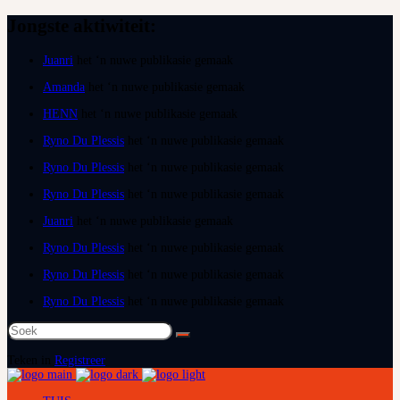
Jongste aktiwiteit:
Juanri
het ‘n nuwe publikasie gemaak
Amanda
het ‘n nuwe publikasie gemaak
HENN
het ‘n nuwe publikasie gemaak
Ryno Du Plessis
het ‘n nuwe publikasie gemaak
Ryno Du Plessis
het ‘n nuwe publikasie gemaak
Ryno Du Plessis
het ‘n nuwe publikasie gemaak
Juanri
het ‘n nuwe publikasie gemaak
Ryno Du Plessis
het ‘n nuwe publikasie gemaak
Ryno Du Plessis
het ‘n nuwe publikasie gemaak
Ryno Du Plessis
het ‘n nuwe publikasie gemaak
Soek
na:
Teken in
Registreer