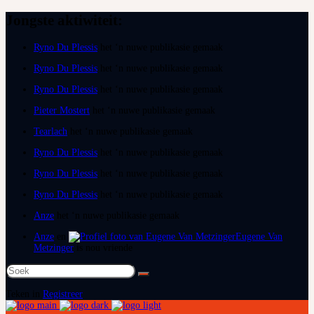
Jongste aktiwiteit:
Ryno Du Plessis
het ‘n nuwe publikasie gemaak
Ryno Du Plessis
het ‘n nuwe publikasie gemaak
Ryno Du Plessis
het ‘n nuwe publikasie gemaak
Pieter Mostert
het ‘n nuwe publikasie gemaak
Tearlach
het ‘n nuwe publikasie gemaak
Ryno Du Plessis
het ‘n nuwe publikasie gemaak
Ryno Du Plessis
het ‘n nuwe publikasie gemaak
Ryno Du Plessis
het ‘n nuwe publikasie gemaak
Anze
het ‘n nuwe publikasie gemaak
Anze
en
Eugene Van
Metzinger
is nou vriende
Soek
na:
Teken in
Registreer