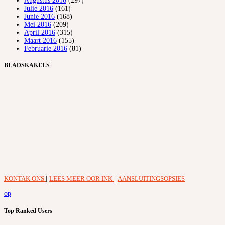
Augustus 2016
(297)
Julie 2016
(161)
Junie 2016
(168)
Mei 2016
(209)
April 2016
(315)
Maart 2016
(155)
Februarie 2016
(81)
BLADSKAKELS
KONTAK ONS
|
LEES MEER OOR INK
|
AANSLUITINGSOPSIES
op
Top Ranked Users