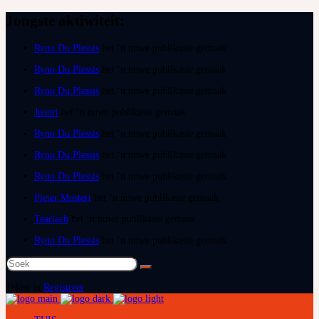
Jongste aktiwiteit:
Ryno Du Plessis
het ‘n nuwe publikasie gemaak
Ryno Du Plessis
het ‘n nuwe publikasie gemaak
Ryno Du Plessis
het ‘n nuwe publikasie gemaak
Juanri
het ‘n nuwe publikasie gemaak
Ryno Du Plessis
het ‘n nuwe publikasie gemaak
Ryno Du Plessis
het ‘n nuwe publikasie gemaak
Ryno Du Plessis
het ‘n nuwe publikasie gemaak
Pieter Mostert
het ‘n nuwe publikasie gemaak
Tearlach
het ‘n nuwe publikasie gemaak
Ryno Du Plessis
het ‘n nuwe publikasie gemaak
Soek
na:
Teken in
Registreer