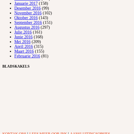
Januarie 2017
(158)
Desember 2016
(99)
November 2016
(102)
Oktober 2016
(143)
September 2016
(151)
Augustus 2016
(297)
Julie 2016
(161)
Junie 2016
(168)
Mei 2016
(209)
April 2016
(315)
Maart 2016
(155)
Februarie 2016
(81)
BLADSKAKELS
KONTAK ONS
|
LEES MEER OOR INK
|
AANSLUITINGSOPSIES