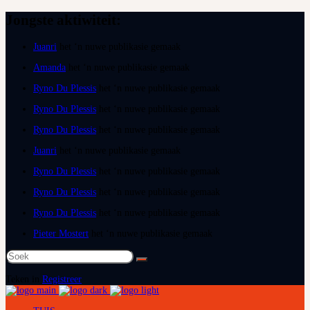
Jongste aktiwiteit:
Juanri
het ‘n nuwe publikasie gemaak
Amanda
het ‘n nuwe publikasie gemaak
Ryno Du Plessis
het ‘n nuwe publikasie gemaak
Ryno Du Plessis
het ‘n nuwe publikasie gemaak
Ryno Du Plessis
het ‘n nuwe publikasie gemaak
Juanri
het ‘n nuwe publikasie gemaak
Ryno Du Plessis
het ‘n nuwe publikasie gemaak
Ryno Du Plessis
het ‘n nuwe publikasie gemaak
Ryno Du Plessis
het ‘n nuwe publikasie gemaak
Pieter Mostert
het ‘n nuwe publikasie gemaak
Soek
na:
Teken in
Registreer