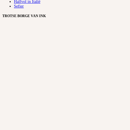
Halfvol in Italië
Sefier
TROTSE BORGE VAN INK