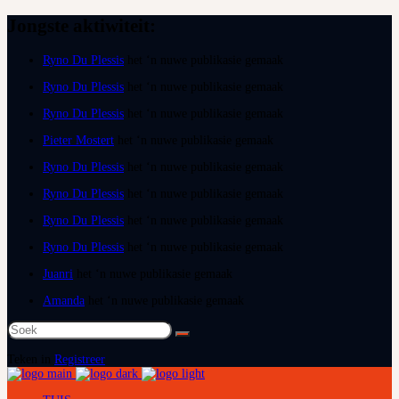
Jongste aktiwiteit:
Ryno Du Plessis
het ‘n nuwe publikasie gemaak
Ryno Du Plessis
het ‘n nuwe publikasie gemaak
Ryno Du Plessis
het ‘n nuwe publikasie gemaak
Pieter Mostert
het ‘n nuwe publikasie gemaak
Ryno Du Plessis
het ‘n nuwe publikasie gemaak
Ryno Du Plessis
het ‘n nuwe publikasie gemaak
Ryno Du Plessis
het ‘n nuwe publikasie gemaak
Ryno Du Plessis
het ‘n nuwe publikasie gemaak
Juanri
het ‘n nuwe publikasie gemaak
Amanda
het ‘n nuwe publikasie gemaak
Soek
na:
Teken in
Registreer