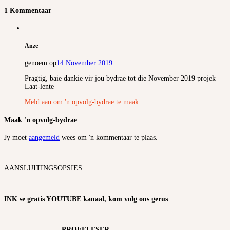
1 Kommentaar
Anze
genoem op
14 November 2019
Pragtig, baie dankie vir jou bydrae tot die November 2019 projek –
Laat-lente
Meld aan om 'n opvolg-bydrae te maak
Maak 'n opvolg-bydrae
Jy moet
aangemeld
wees om 'n kommentaar te plaas.
AANSLUITINGSOPSIES
INK se gratis YOUTUBE kanaal, kom volg ons gerus
PROEFLESER