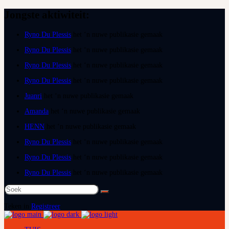
Jongste aktiwiteit:
Ryno Du Plessis
het ‘n nuwe publikasie gemaak
Ryno Du Plessis
het ‘n nuwe publikasie gemaak
Ryno Du Plessis
het ‘n nuwe publikasie gemaak
Ryno Du Plessis
het ‘n nuwe publikasie gemaak
Juanri
het ‘n nuwe publikasie gemaak
Amanda
het ‘n nuwe publikasie gemaak
HENN
het ‘n nuwe publikasie gemaak
Ryno Du Plessis
het ‘n nuwe publikasie gemaak
Ryno Du Plessis
het ‘n nuwe publikasie gemaak
Ryno Du Plessis
het ‘n nuwe publikasie gemaak
Soek
na:
Teken in
Registreer