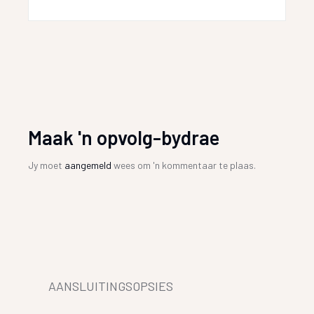
Maak 'n opvolg-bydrae
Jy moet
aangemeld
wees om 'n kommentaar te plaas.
AANSLUITINGSOPSIES