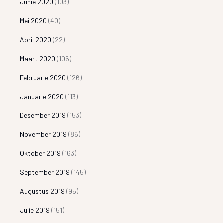
Junie 2020
(103)
Mei 2020
(40)
April 2020
(22)
Maart 2020
(106)
Februarie 2020
(126)
Januarie 2020
(113)
Desember 2019
(153)
November 2019
(86)
Oktober 2019
(163)
September 2019
(145)
Augustus 2019
(95)
Julie 2019
(151)