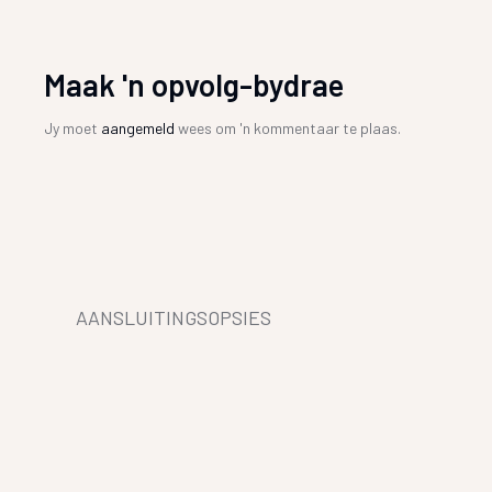
Maak 'n opvolg-bydrae
Jy moet
aangemeld
wees om 'n kommentaar te plaas.
AANSLUITINGSOPSIES