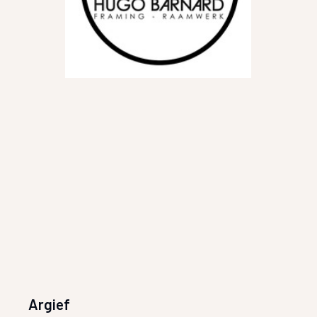
Argief