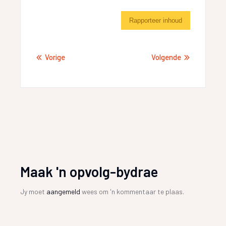
Rapporteer inhoud
Vorige
Volgende
Maak 'n opvolg-bydrae
Jy moet
aangemeld
wees om 'n kommentaar te plaas.