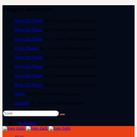
Jongste aktiwiteit:
Ryno Du Plessis
het ‘n nuwe publikasie gemaak
Ryno Du Plessis
het ‘n nuwe publikasie gemaak
Ryno Du Plessis
het ‘n nuwe publikasie gemaak
Pieter Mostert
het ‘n nuwe publikasie gemaak
Ryno Du Plessis
het ‘n nuwe publikasie gemaak
Ryno Du Plessis
het ‘n nuwe publikasie gemaak
Ryno Du Plessis
het ‘n nuwe publikasie gemaak
Ryno Du Plessis
het ‘n nuwe publikasie gemaak
Juanri
het ‘n nuwe publikasie gemaak
Amanda
het ‘n nuwe publikasie gemaak
Soek
na:
Teken in
Registreer