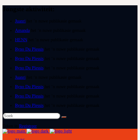
Jongste aktiwiteit:
Juanri
het ‘n nuwe publikasie gemaak
Amanda
het ‘n nuwe publikasie gemaak
HENN
het ‘n nuwe publikasie gemaak
Ryno Du Plessis
het ‘n nuwe publikasie gemaak
Ryno Du Plessis
het ‘n nuwe publikasie gemaak
Ryno Du Plessis
het ‘n nuwe publikasie gemaak
Juanri
het ‘n nuwe publikasie gemaak
Ryno Du Plessis
het ‘n nuwe publikasie gemaak
Ryno Du Plessis
het ‘n nuwe publikasie gemaak
Ryno Du Plessis
het ‘n nuwe publikasie gemaak
Soek
na:
Teken in
Registreer