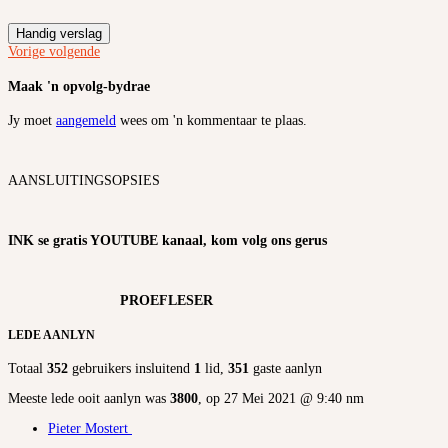
Handig verslag
Vorige
volgende
Maak 'n opvolg-bydrae
Jy moet
aangemeld
wees om 'n kommentaar te plaas.
AANSLUITINGSOPSIES
INK se gratis YOUTUBE kanaal, kom volg ons gerus
PROEFLESER
LEDE AANLYN
Totaal
352
gebruikers insluitend
1
lid,
351
gaste aanlyn
Meeste lede ooit aanlyn was
3800
, op 27 Mei 2021 @ 9:40 nm
Pieter Mostert