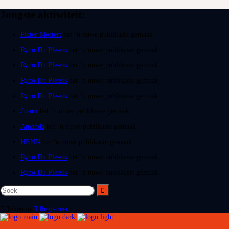
Jongste aktiwiteit:
Pieter Mostert
het ‘n nuwe publikasie gemaak
Ryno Du Plessis
het ‘n nuwe publikasie gemaak
Ryno Du Plessis
het ‘n nuwe publikasie gemaak
Ryno Du Plessis
het ‘n nuwe publikasie gemaak
Ryno Du Plessis
het ‘n nuwe publikasie gemaak
Juanri
het ‘n nuwe publikasie gemaak
Amanda
het ‘n nuwe publikasie gemaak
HENN
het ‘n nuwe publikasie gemaak
Ryno Du Plessis
het ‘n nuwe publikasie gemaak
Ryno Du Plessis
het ‘n nuwe publikasie gemaak
Teken in
Registreer