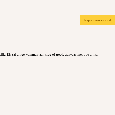
Rapporteer inhoud
mblik. Ek sal enige kommentaar, sleg of goed, aanvaar met ope arms.