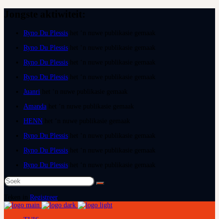
Jongste aktiwiteit:
Ryno Du Plessis
het ‘n nuwe publikasie gemaak
Ryno Du Plessis
het ‘n nuwe publikasie gemaak
Ryno Du Plessis
het ‘n nuwe publikasie gemaak
Ryno Du Plessis
het ‘n nuwe publikasie gemaak
Juanri
het ‘n nuwe publikasie gemaak
Amanda
het ‘n nuwe publikasie gemaak
HENN
het ‘n nuwe publikasie gemaak
Ryno Du Plessis
het ‘n nuwe publikasie gemaak
Ryno Du Plessis
het ‘n nuwe publikasie gemaak
Ryno Du Plessis
het ‘n nuwe publikasie gemaak
Soek
na:
Teken in
Registreer